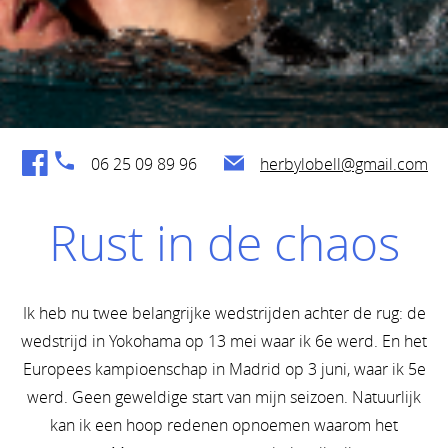
06 25 09 89 96
herbylobell@gmail.com
Rust in de chaos
Ik heb nu twee belangrijke wedstrijden achter de rug: de
wedstrijd in Yokohama op 13 mei waar ik 6e werd. En het
Europees kampioenschap in Madrid op 3 juni, waar ik 5e
werd. Geen geweldige start van mijn seizoen. Natuurlijk
kan ik een hoop redenen opnoemen waarom het